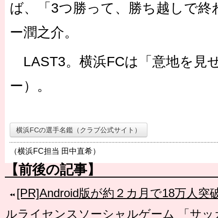
ば、「3つ勝って、勝ち越しで終
ー潤之介。
LAST3。横浜FCは「意地を見
ー）。
横浜FCの選手名鑑（クラブ公式サイト）
（横浜FC担当 田中直希）
【前後の記事】
[PR]Android版が約２カ月で18万
ルライセンスソーシャルゲーム 「サッ