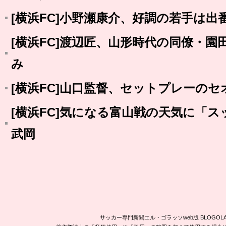
[横浜FC]小野瀬康介、好調の若手は
[横浜FC]渡辺匠、山形時代の同僚・
み
[横浜FC]山口監督、セットプレーの
[横浜FC]気になる富山戦の天気に「
武岡
サッカー専門新聞エル・ゴラッソweb版 BLOG