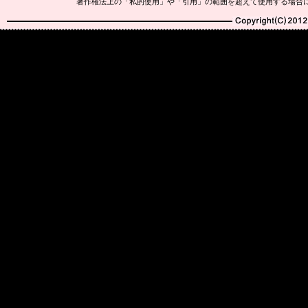
著作権法上の「私的使用」や「引用」の範囲を超えて使用する場合
Copyright(C)2010-20