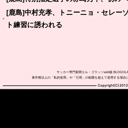
[鹿島]中村充孝、トニーニョ・セレー
ト練習に誘われる
サッカー専門新聞エル・ゴラッソweb版 BLOG
著作権法上の「私的使用」や「引用」の範囲を超えて使用する場合
Copyright(C)2010-20