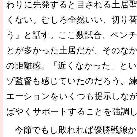
わりに先発すると目される土居聖
くない。むしろ全然いい、切り
う」と話す。ここ数試合、ベン
とが多かった土居だが、そのな
の距離感。「近くなかった」とい
ゾ監督も感じていたのだろう。
エーションをいくつも提示しな
ばやくサポートすることを強調
今節でもし敗れれば優勝戦線か