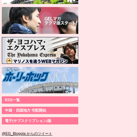
RSS一覧
中国・四国地方 宅配開始
電子(サブスクリプション)版
@EG_Blogola からのツイート