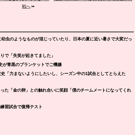
戦へ
食事に幼虫のようなものが混じっていたり、日本の夏に近い暑さで大変だっ
返りで「失笑が起きてました」
貴史が青黒のブランケットでご機嫌
美貴史「力まないようにしたいし、シーズン中の1試合としてとらえた
集まった「金の卵」との触れ合いに笑顔「僕のチームメートになってくれ
の練習試合で復帰テスト