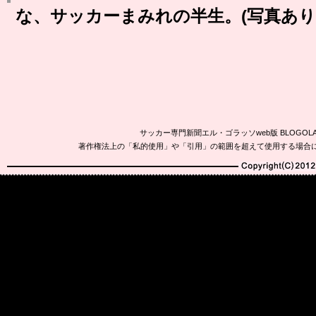
な、サッカーまみれの半生。(写真あり
サッカー専門新聞エル・ゴラッソweb版 BLOG
著作権法上の「私的使用」や「引用」の範囲を超えて使用する場合
Copyright(C)2010-20