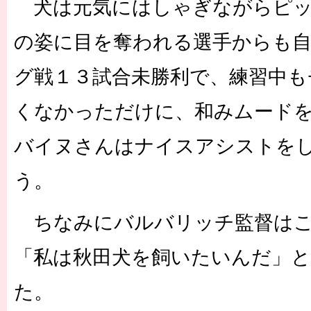
犬は元気にはしゃぎながらピッ
の姿に目を奪われる選手からも自
グ戦１３試合未勝利で、練習中も
くなかっただけに、和みムード
バイヌさんはナイスアシストを
う。
ちなみにバルバリッチ監督はこ
「私は秋田犬を飼いたいんだ」
た。