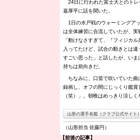
24日に行われた富士大とのトレ
嘉厚平に話を聞いた。
1日の水戸戦のウォーミングアッ
は全体練習に合流していたが、実
「動けなさすぎて、『フィジカル
入ってたけど、試合の動きとは違
すごい思った」と話したが、いま
持ちは前向きだ。
ちなみに、口笛で吹いていた曲は
録画し、オフの間にじっくり鑑賞
（笑）」。朝晩はめっきり涼しく
山形の選手名鑑（クラブ公式サイト
（山形担当 佐藤円）
【前後の記事】