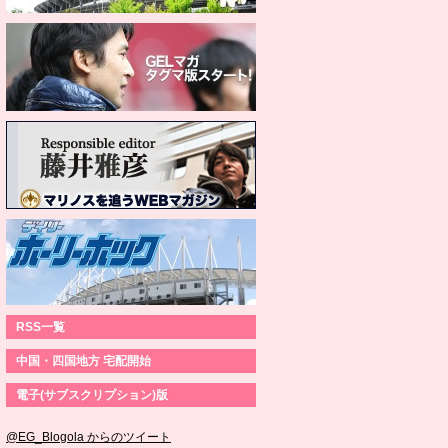
RSS一覧
中国・四国地方 宅配開始
電子(サブスクリプション)版
@EG_Blogola からのツイート