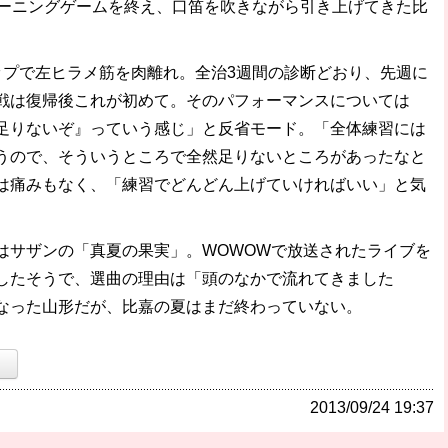
ーニングゲームを終え、口笛を吹きながら引き上げてきた比
プで左ヒラメ筋を肉離れ。全治3週間の診断どおり、先週に
戦は復帰後これが初めて。そのパフォーマンスについては
足りないぞ』っていう感じ」と反省モード。「全体練習には
うので、そういうところで全然足りないところがあったなと
は痛みもなく、「練習でどんどん上げていければいい」と気
サザンの「真夏の果実」。WOWOWで放送されたライブを
したそうで、選曲の理由は「頭のなかで流れてきました
なった山形だが、比嘉の夏はまだ終わっていない。
）
2013/09/24 19:37