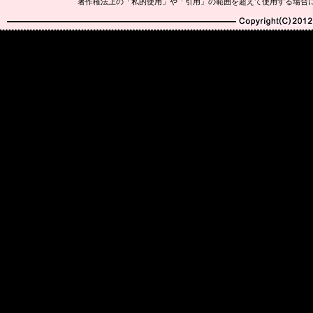
著作権法上の「私的使用」や「引用」の範囲を超えて使用する場合
Copyright(C)2010-20