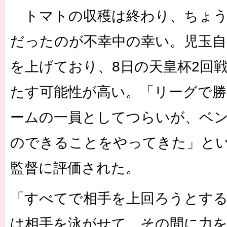
トマトの収穫は終わり、ちょう
だったのが不幸中の幸い。児玉自
を上げており、8日の天皇杯2回
たす可能性が高い。「リーグで
ームの一員としてつらいが、ベ
のできることをやってきた」と
監督に評価された。
「すべてで相手を上回ろうとす
は相手を泳がせて、その間に力