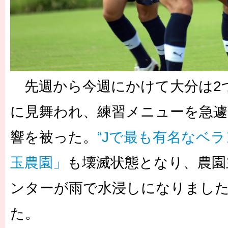
先週から今週にかけて大分は2
に見舞われ、練習メニューを急遽
響を被った。
“Jで最も有名なベ
玉農園」
も壊滅状態となり、農園
ンターが雨で水浸しになりまし
た。