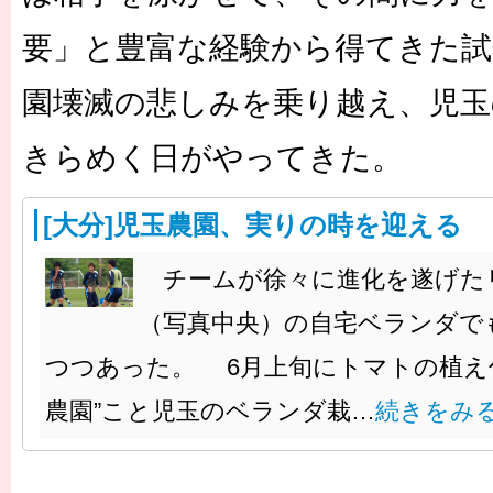
要」と豊富な経験から得てきた試
園壊滅の悲しみを乗り越え、児玉
きらめく日がやってきた。
[大分]児玉農園、実りの時を迎える
チームが徐々に進化を遂げた
（写真中央）の自宅ベランダで
つつあった。 6月上旬にトマトの植え
農園”こと児玉のベランダ栽…
続きをみ