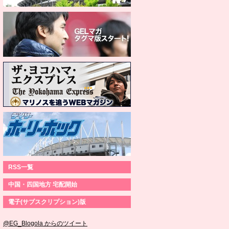
RSS一覧
中国・四国地方 宅配開始
電子(サブスクリプション)版
@EG_Blogola からのツイート