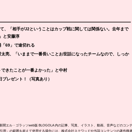
けて、「相手がJ2ということはカップ戦に関しては関係ない。去年まで
」と安藤淳
場「69」で途切れる
中村太亮、「いままで一番長いことお世話になったチームなので、しっか
トできたことが一番よかった」と中村
日プレゼント！（写真あり）
新聞エル・ゴラッソweb版 BLOGOLA 内の記事、写真、イラスト、動画、音声などのコン
引用」の範囲を超えて使用する場合には、株式会社スクワッドや当該コンテンツの著作権