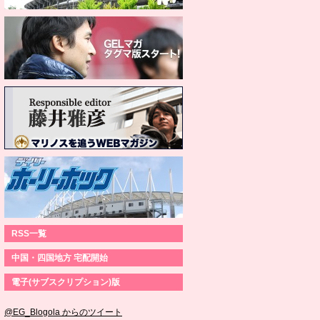
RSS一覧
中国・四国地方 宅配開始
電子(サブスクリプション)版
@EG_Blogola からのツイート