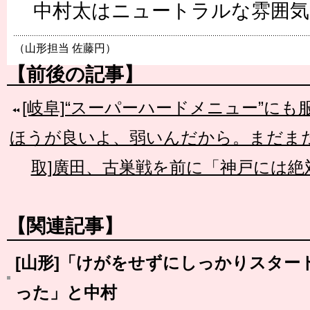
中村太はニュートラルな雰囲気
（山形担当 佐藤円）
【前後の記事】
[岐阜]“スーパーハードメニュー”に
ほうが良いよ、弱いんだから。まだま
取]廣田、古巣戦を前に「神戸には絶
【関連記事】
[山形]「けがをせずにしっかりスター
った」と中村