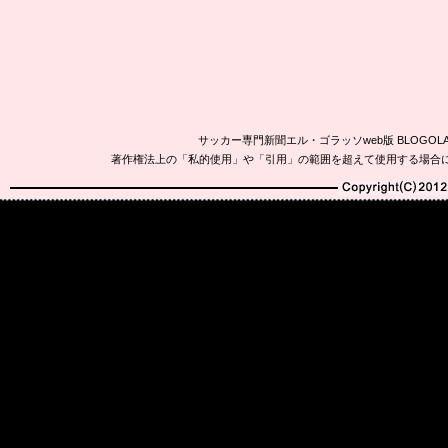
サッカー専門新聞エル・ゴラッソweb版 BLOG
著作権法上の「私的使用」や「引用」の範囲を超えて使用する場合
Copyright(C)2010-20