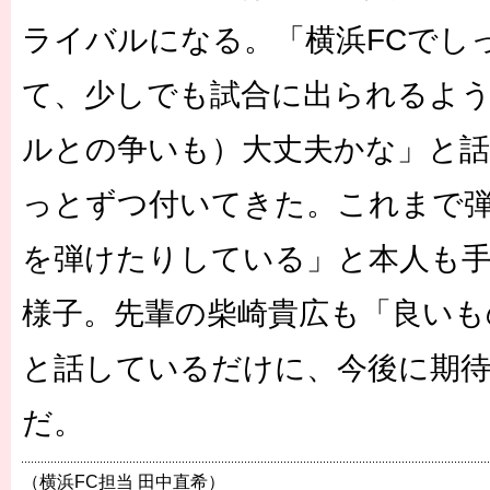
ライバルになる。「横浜FCでし
て、少しでも試合に出られるよ
ルとの争いも）大丈夫かな」と話
っとずつ付いてきた。これまで
を弾けたりしている」と本人も
様子。先輩の柴崎貴広も「良いも
と話しているだけに、今後に期
だ。
（横浜FC担当 田中直希）