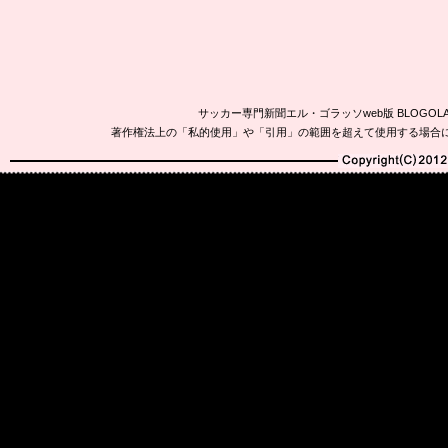
サッカー専門新聞エル・ゴラッソweb版 BLOG
著作権法上の「私的使用」や「引用」の範囲を超えて使用する場合
Copyright(C)2010-20