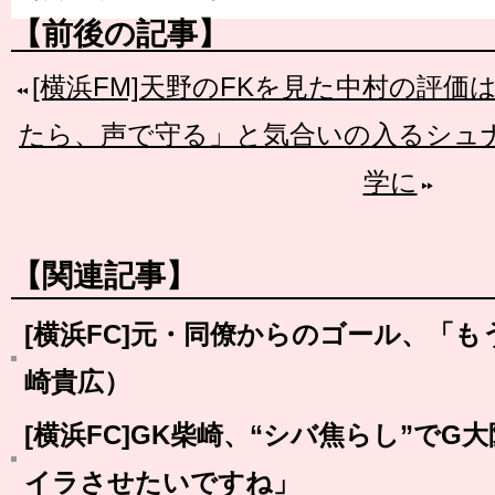
【前後の記事】
[横浜FM]天野のFKを見た中村の評価
たら、声で守る」と気合いの入るシュ
学に
【関連記事】
[横浜FC]元・同僚からのゴール、「
崎貴広）
[横浜FC]GK柴崎、“シバ焦らし”で
イラさせたいですね」