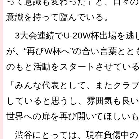
って意識も変わった」と、日々
意識を持って臨んでいる。
3大会連続でU-20W杯出場を逃し
が、“再びW杯へ”の合い言葉と
のもと活動をスタートさせてい
「みんな代表として、またクラ
していると思うし、雰囲気も良い
世界への扉を再び開いてほしい
渋谷にとっては、現在負傷中の