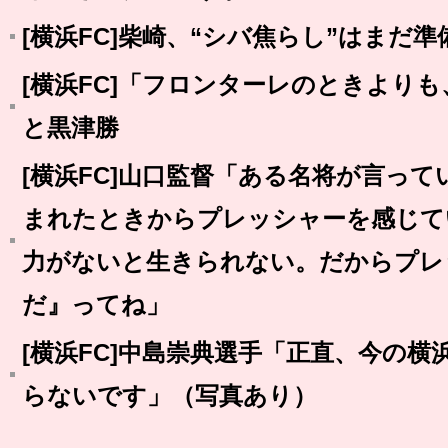
[横浜FC]柴崎、“シバ焦らし”はまだ準
[横浜FC]「フロンターレのときより
と黒津勝
[横浜FC]山口監督「ある名将が言っ
まれたときからプレッシャーを感じて
力がないと生きられない。だからプレ
だ』ってね」
[横浜FC]中島崇典選手「正直、今の
らないです」（写真あり）