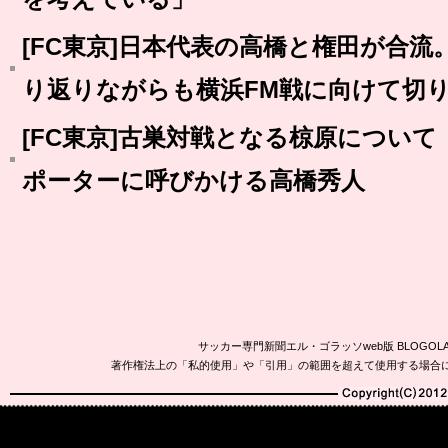
[FC東京]日本代表の高橋と権田が合
り返りながらも横浜FM戦に向けて切
[FC東京]古巣対戦となる椋原につい
ポーターに呼びかける高橋秀人
サッカー専門新聞エル・ゴラッソweb版 BLOG
著作権法上の「私的使用」や「引用」の範囲を超えて使用する場合
Copyright(C)2010-20