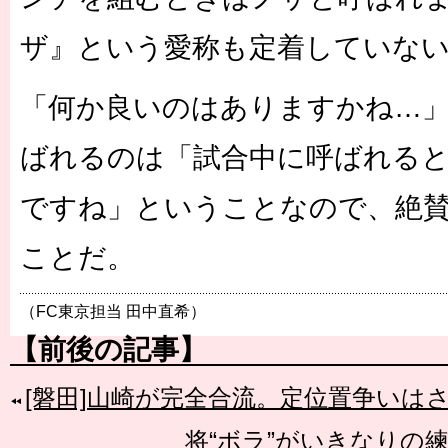
ザ』という愛称も定着していな
「何か良いのはありますかね…
ばれるのは「試合中に呼ばれる
ですね」ということなので、絶
ことだ。
（FC東京担当 田中直希）
【前後の記事】
[磐田]山崎が完全合流。定位置争いは
将“ボラ”がいきなりの