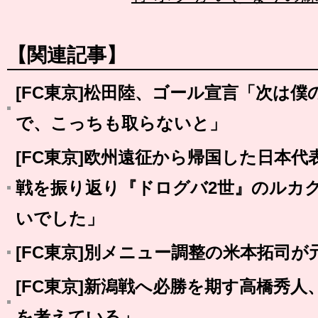
【関連記事】
[FC東京]松田陸、ゴール宣言「次は
で、こっちも取らないと」
[FC東京]欧州遠征から帰国した日本代
戦を振り返り『ドログバ2世』のルカ
いでした」
[FC東京]別メニュー調整の米本拓司が
[FC東京]新潟戦へ必勝を期す高橋秀
を考えている」