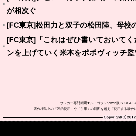
が相次ぐ
[FC東京]松田力と双子の松田陸、母
[FC東京]「これはぜひ書いておいて
ンを上げていく米本をポポヴィッチ監
サッカー専門新聞エル・ゴラッソweb版 BLOG
著作権法上の「私的使用」や「引用」の範囲を超えて使用する場合
Copyright(C)2010-20