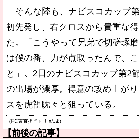
そんな陸も、ナビスコカップ第
初先発し、右クロスから貴重な
た。「こうやって兄弟で切磋琢磨
は僕の番。力が点取ったんで、
と」。2日のナビスコカップ第2
の出場が濃厚。得意の攻め上がり
スを虎視眈々と狙っている。
（FC東京担当 西川結城）
【前後の記事】