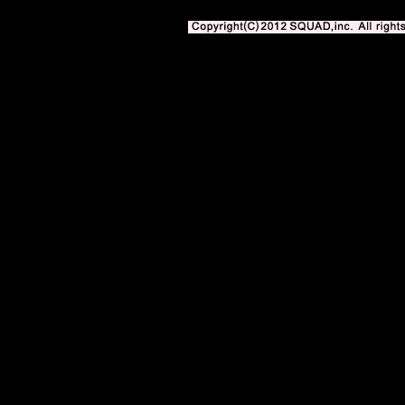
Copyright(C)2010-2012 SQUAD,inc. A
reserved.