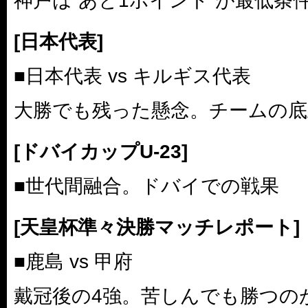
神戸は“あと1ポイント”が最低条
[日本代表]
■日本代表 vs キルギス代表
大勝でも残った懸念。チームの底
[ドバイカップU-23]
■世代間融合。ドバイでの戦果
[天皇杯準々決勝マッチレポート]
■鹿島 vs 甲府
戴冠後の4強。苦しんでも勝つの