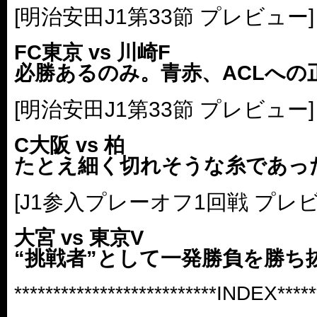
[明治安田J1第33節 プレビュー]
FC東京 vs 川崎F
必勝あるのみ。青赤、ACLへの
[明治安田J1第33節 プレビュー]
C大阪 vs 柏
たとえ細く切れそうな糸であっ
[J1参入プレーオフ1回戦 プレビ
大宮 vs 東京V
“挑戦者”として一発勝負を勝ち
**************************INDEX******