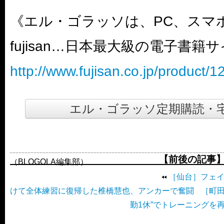
《エル・ゴラッソは、PC、スマ
fujisan…日本最大級の電子書籍
http://www.fujisan.co.jp/product/
エル・ゴラッソ定期購読・
【前後の記事
（BLOGOLA編集部）
［仙台］フェ
けて全体練習に復帰した椎橋慧也、アンカーで奮闘
［町田
勤1休”でトレーニングを