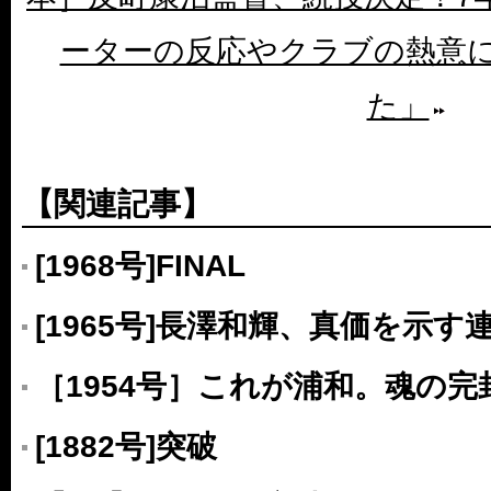
ーターの反応やクラブの熱意
た」
【関連記事】
[1968号]FINAL
[1965号]長澤和輝、真価を示す
［1954号］これが浦和。魂の完
[1882号]突破