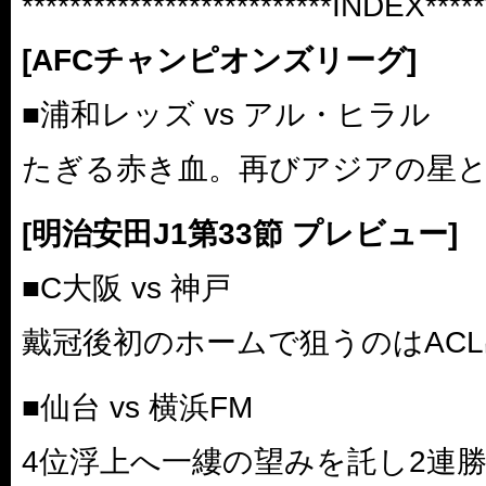
**************************INDEX******
[AFCチャンピオンズリーグ]
■浦和レッズ vs アル・ヒラル
たぎる赤き血。再びアジアの星
[明治安田J1第33節 プレビュー]
■C大阪 vs 神戸
戴冠後初のホームで狙うのはAC
■仙台 vs 横浜FM
4位浮上へ一縷の望みを託し2連