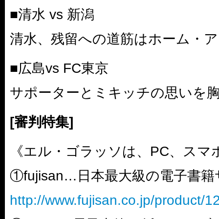
■清水 vs 新潟
清水、残留への道筋はホーム・ア
■広島vs FC東京
サポーターとミキッチの思いを
[審判特集]
《エル・ゴラッソは、PC、スマ
①fujisan…日本最大級の電子書
http://www.fujisan.co.jp/product/