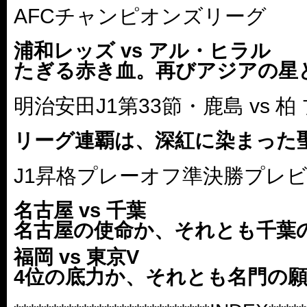
AFCチャンピオンズリーグ
浦和レッズ vs アル・ヒラル
たぎる赤き血。再びアジアの星
明治安田J1第33節・鹿島 vs 
リーグ連覇は、深紅に染まった
J1昇格プレーオフ準決勝プレ
名古屋 vs 千葉
名古屋の使命か、それとも千葉
福岡 vs 東京V
4位の底力か、それとも名門の