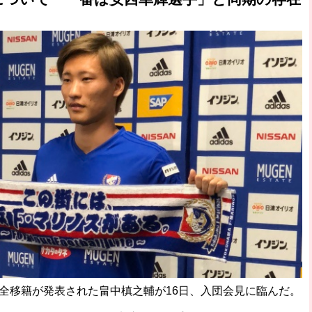
完全移籍が発表された畠中槙之輔が16日、入団会見に臨んだ。