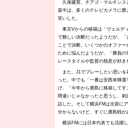
久保建英、チアゴ・マルチンスと
畠中は、多くのテレビカメラに囲
笑いした。
東京Vからの移籍は「ヴェルディ
で難しい決断だったようだが、「
ことで決断。いくつかのオファー
ために悩んだようだが、「勝負の
レースタイルや監督の熱意が好き
また、J1でプレーしたい思いを
った。中でも「一番は安西幸輝選
げ、「今年から鹿島に移籍してす
間違いじゃなかったと思うし、刺
話した。そして横浜FMは次節に
分からないけど、すぐに鹿島戦が
横浜FMには日本代表でも活躍し