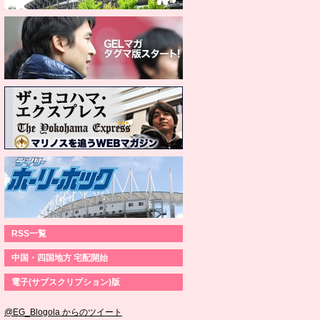
RSS一覧
中国・四国地方 宅配開始
電子(サブスクリプション)版
@EG_Blogola からのツイート