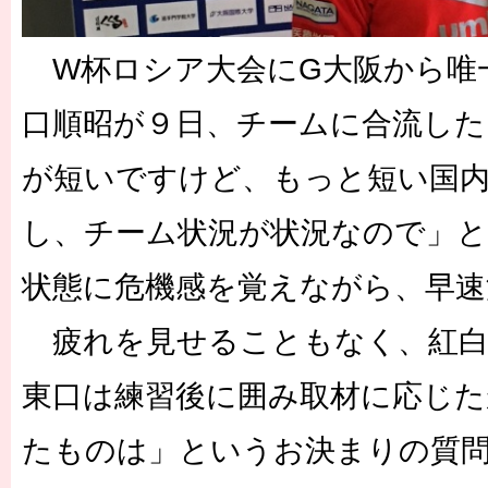
W杯ロシア大会にG大阪から唯
口順昭が９日、チームに合流した
が短いですけど、もっと短い国
し、チーム状況が状況なので」と
状態に危機感を覚えながら、早速
疲れを見せることもなく、紅白
東口は練習後に囲み取材に応じた
たものは」というお決まりの質