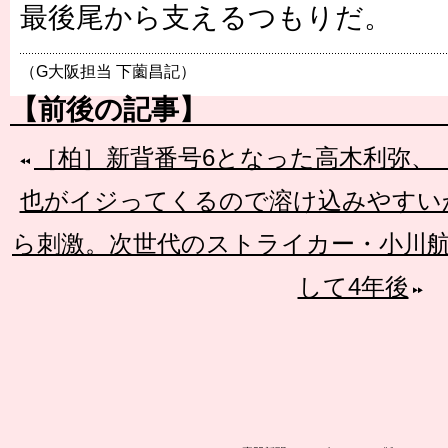
最後尾から支えるつもりだ。
（G大阪担当 下薗昌記）
【前後の記事】
［柏］新背番号6となった高木利弥、
也がイジってくるので溶け込みやすい
ら刺激。次世代のストライカー・小川航
して4年後