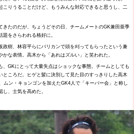
起こりうることだけど、もうみんな対応できると思うし、二
きたのだが、ちょうどその日、チームメートのGK兼田亜季
話題をさらわれる格好に。
政樹、林容平らにバリカンで頭を刈ってもらったという兼
やかな表情。高木から「あれはズルい」と笑われた。
、GKにとって大量失点はショックな事態。チームとしても
いところだ。ヒゲと髪に決別して見た目のすっきりした高木
、ムン・キョンゴンを加えたGK4人で「キーパー会」と称し
認し、士気を高めた。