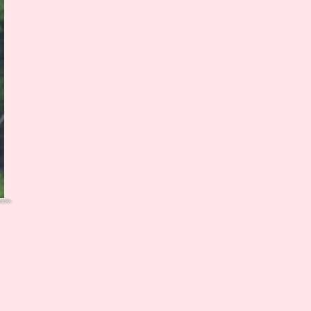
AMERA