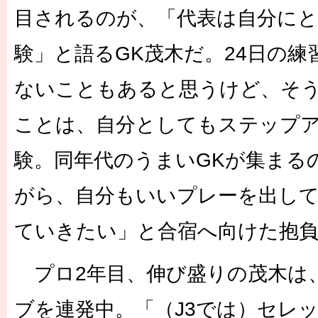
目されるのが、「代表は自分に
験」と語るGK茂木だ。24日の
ないこともあると思うけど、そ
ことは、自分としてもステップ
験。同年代のうまいGKが集まる
がら、自分もいいプレーを出し
ていきたい」と合宿へ向けた抱
プロ2年目、伸び盛りの茂木は、
ブを連発中。「（J3では）セレ