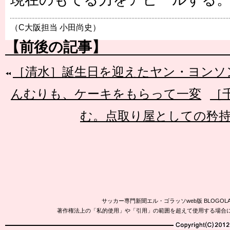
（C大阪担当 小田尚史）
【前後の記事】
［清水］誕生日を迎えたヤン・ヨンソ
んむりも、ケーキをもらって一変
［
む。点取り屋としての矜
サッカー専門新聞エル・ゴラッソweb版 BLOG
著作権法上の「私的使用」や「引用」の範囲を超えて使用する場合