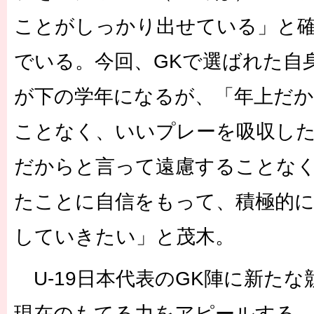
ことがしっかり出せている」と
でいる。今回、GKで選ばれた自
が下の学年になるが、「年上だ
ことなく、いいプレーを吸収し
だからと言って遠慮することな
たことに自信をもって、積極的
していきたい」と茂木。
U-19日本代表のGK陣に新た
現在のもてる力をアピールする