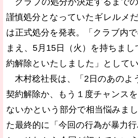
クラブの処分が決定するまでの
謹慎処分となっていたギレルメ
は正式処分を発表。「クラブ内で
まえ、5月15日（火）を持ちま
約解除といたしました」として
木村稔社長は、「2日のあのよ
契約解除か、もう１度チャンス
ないかという部分で相当悩みま
た最終的に「今回の行為が暴力行