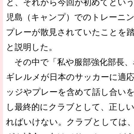
と、それから今回が初めてとい
児島（キャンプ）でのトレーニ
プレーが散見されていたことを
と説明した。
その中で「私や服部強化部長、
ギレルメが日本のサッカーに適
ッジやプレーを含めて話し合い
し最終的にクラブとして、正し
ればいけない。クラブとしては