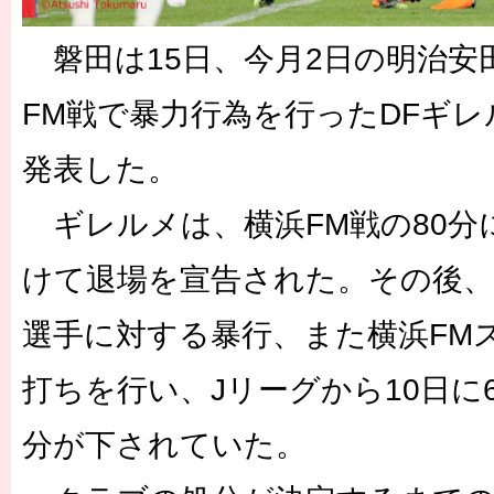
磐田は15日、今月2日の明治安田
FM戦で暴力行為を行ったDFギ
発表した。
ギレルメは、横浜FM戦の80分
けて退場を宣告された。その後、
選手に対する暴行、また横浜FM
打ちを行い、Jリーグから10日に
分が下されていた。