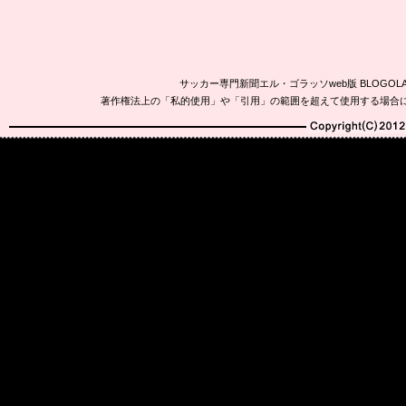
サッカー専門新聞エル・ゴラッソweb版 BLOG
著作権法上の「私的使用」や「引用」の範囲を超えて使用する場合
Copyright(C)2010-20