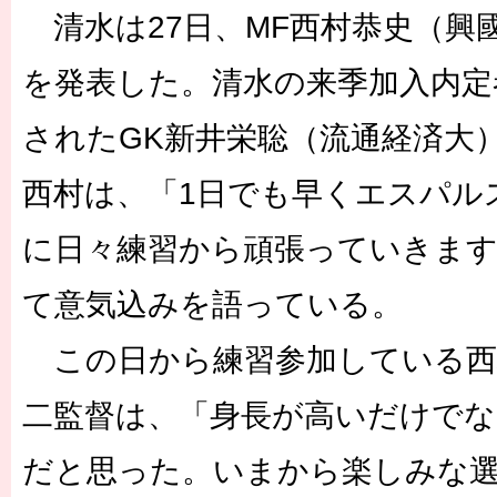
清水は27日、MF西村恭史（興
を発表した。清水の来季加入内定
されたGK新井栄聡（流通経済大
西村は、「1日でも早くエスパル
に日々練習から頑張っていきま
て意気込みを語っている。
この日から練習参加している西
二監督は、「身長が高いだけでな
だと思った。いまから楽しみな