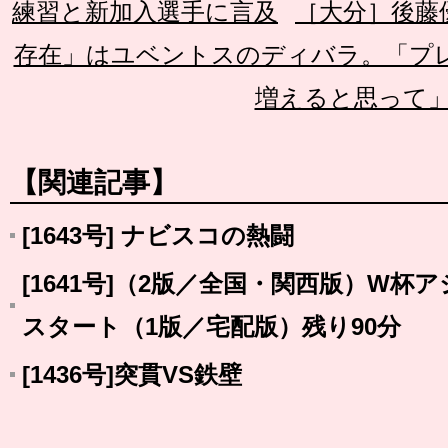
練習と新加入選手に言及
［大分］後藤
存在」はユベントスのディバラ。「プ
増えると思って
【関連記事】
[1643号] ナビスコの熱闘
[1641号]（2版／全国・関西版）W杯
スタート（1版／宅配版）残り90分
[1436号]突貫VS鉄壁