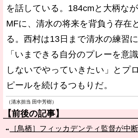
を話している。184cmと大柄な
MFに、清水の将来を背負う存在
る。西村は13日まで清水の練習
「いまできる自分のプレーを意
しないでやっていきたい」とプ
ピールを続けるつもりだ。
（清水担当 田中芳樹）
【前後の記事】
［鳥栖］フィッカデンティ監督が中断