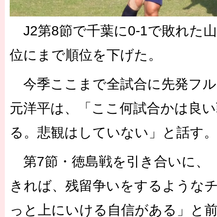
J2第8節で千葉に0-1で敗れた
位にまで順位を下げた。
今季ここまで全試合に先発フル
元洋平は、「ここ何試合かは良
る。悲観はしていない」と話す
第7節・徳島戦を引き合いに、
きれば、残留争いをするような
っと上にいける自信がある」と