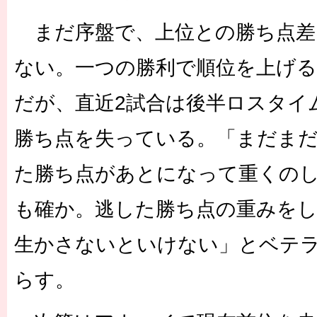
まだ序盤で、上位との勝ち点差
ない。一つの勝利で順位を上げ
だが、直近2試合は後半ロスタイ
勝ち点を失っている。「まだま
た勝ち点があとになって重くの
も確か。逃した勝ち点の重みを
生かさないといけない」とベテ
らす。