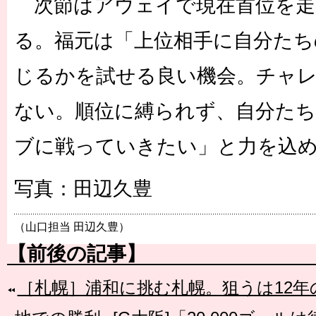
次節はアウェイで現在首位を走
る。福元は「上位相手に自分たち
じるかを試せる良い機会。チャ
ない。順位に縛られず、自分た
ブに戦っていきたい」と力を込
写真：田辺久豊
（山口担当 田辺久豊）
【前後の記事】
［札幌］浦和に挑む札幌。狙うは12年