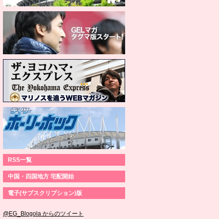
RSS一覧
中国・四国地方 宅配開始
電子(サブスクリプション)版
@EG_Blogola からのツイート