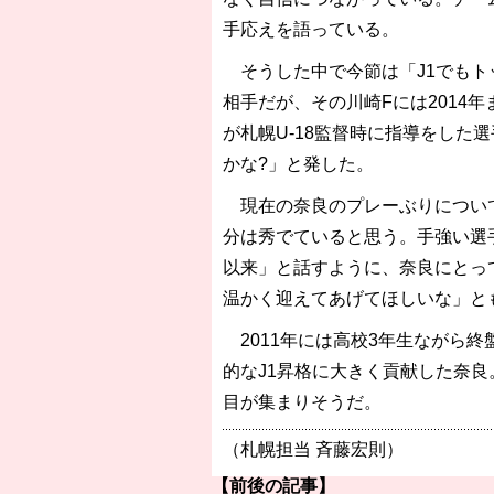
手応えを語っている。
そうした中で今節は「J1でもト
相手だが、その川崎Fには2014
が札幌U-18監督時に指導をした
かな?」と発した。
現在の奈良のプレーぶりについて
分は秀でていると思う。手強い選
以来」と話すように、奈良にとっ
温かく迎えてあげてほしいな」と
2011年には高校3年生ながら
的なJ1昇格に大きく貢献した奈
目が集まりそうだ。
（札幌担当 斉藤宏則）
【前後の記事】