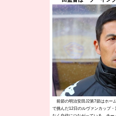
前節の明治安田J2第7節はホー
で挑んだ12日のルヴァンカップ
なく自信につながっている。チー