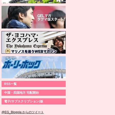
RSS一覧
中国・四国地方 宅配開始
電子(サブスクリプション)版
@EG_Blogola からのツイート