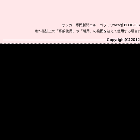
サッカー専門新聞エル・ゴラッソweb版 BLOG
著作権法上の「私的使用」や「引用」の範囲を超えて使用する場合
Copyright(C)2010-20