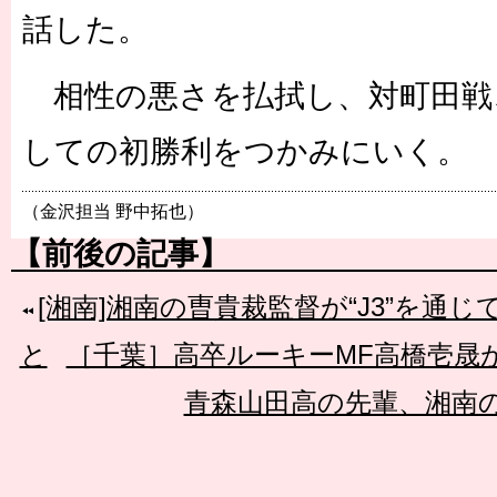
話した。
相性の悪さを払拭し、対町田戦
しての初勝利をつかみにいく。
（金沢担当 野中拓也）
【前後の記事】
[湘南]湘南の曺貴裁監督が“J3”を通
と
［千葉］高卒ルーキーMF高橋壱晟
青森山田高の先輩、湘南の