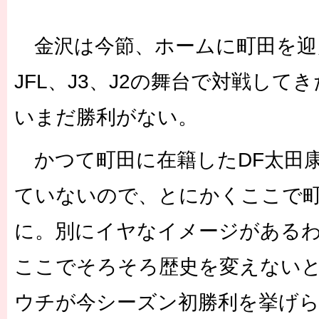
金沢は今節、ホームに町田を迎
JFL、J3、J2の舞台で対戦して
いまだ勝利がない。
かつて町田に在籍したDF太田
ていないので、とにかくここで
に。別にイヤなイメージがある
ここでそろそろ歴史を変えない
ウチが今シーズン初勝利を挙げ