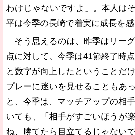
わけじゃないですよ」。本人は
平は今季の長崎で着実に成長を感
そう思えるのは、昨季はリーグ
点に対して、今季は41節終了時点
と数字が向上したということだ
プレーに迷いを見せることもあ
と、今季は、マッチアップの相
いても、「相手がすごいほうが
ね、勝てたら目立てるじゃない