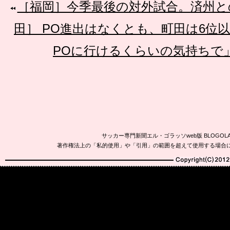
［福岡］今季最後の対外試合。済州との
田］ PO進出はなくとも、町田は6位
POに行けるくらいの気持ちで
サッカー専門新聞エル・ゴラッソweb版 BLOG
著作権法上の「私的使用」や「引用」の範囲を超えて使用する場合
Copyright(C)2010-20