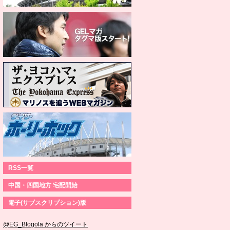
RSS一覧
中国・四国地方 宅配開始
電子(サブスクリプション)版
@EG_Blogola からのツイート