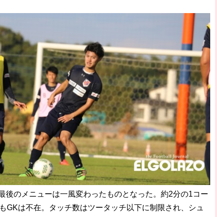
最後のメニューは一風変わったものとなった。約2分の1コー
てもGKは不在。タッチ数はツータッチ以下に制限され、シュ