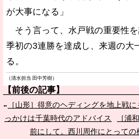
が大事になる」
そう言って、水戸戦の重要性を
季初の3連勝を達成し、来週の大
る。
（清水担当 田中芳樹）
【前後の記事】
［山形］得意のヘディングを地上戦に
っかけは千葉時代のアドバイス
［浦和
前にして。西川周作にとっての