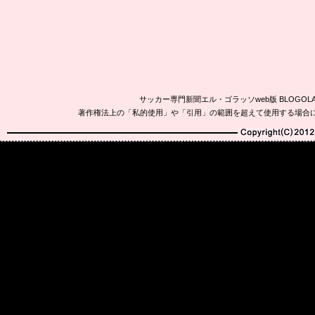
サッカー専門新聞エル・ゴラッソweb版 BLOG
著作権法上の「私的使用」や「引用」の範囲を超えて使用する場合
Copyright(C)2010-20