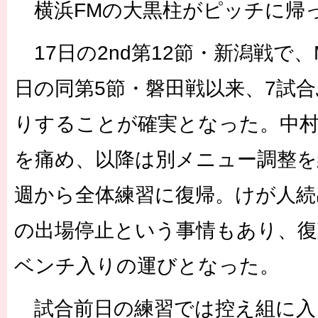
横浜FMの大黒柱がピッチに帰
17日の2nd第12節・新潟戦で、
日の同第5節・磐田戦以来、7試
りすることが確実となった。中村
を痛め、以降は別メニュー調整を
週から全体練習に復帰。けが人続
の出場停止という事情もあり、復
ベンチ入りの運びとなった。
試合前日の練習では控え組に入