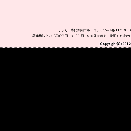
サッカー専門新聞エル・ゴラッソweb版 BLOG
著作権法上の「私的使用」や「引用」の範囲を超えて使用する場合
Copyright(C)2010-20