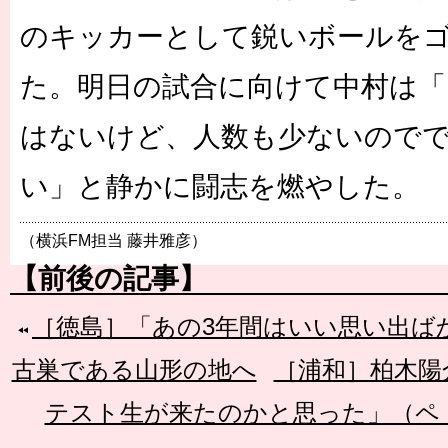
のキッカーとして鋭いボールを
た。明日の試合に向けて中村は「
はないけど、人数も少ないので
い」と静かに闘志を燃やした。
（横浜FM担当 藤井雅彦）
【前後の記事】
［徳島］「あの3年間はいい思い出ば
古巣である山形の地へ
［浦和］柏木陽
テスト生が来たのかと思った」（ペ