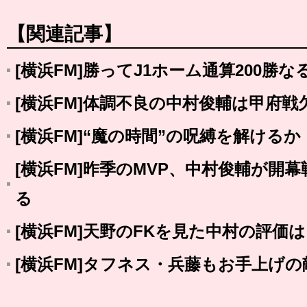
【関連記事】
[横浜FM]勝ってJ1ホーム通算200勝な
[横浜FM]体調不良の中村俊輔は甲府戦
[横浜FM]“魔の時間”の呪縛を解けるか
[横浜FM]昨季のMVP、中村俊輔が開
る
[横浜FM]天野のFKを見た中村の評価
[横浜FM]タフネス・兵藤もお手上げ