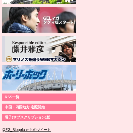
RSS一覧
中国・四国地方 宅配開始
電子(サブスクリプション)版
@EG_Blogola からのツイート