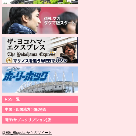
RSS一覧
中国・四国地方 宅配開始
電子(サブスクリプション)版
@EG_Blogola からのツイート