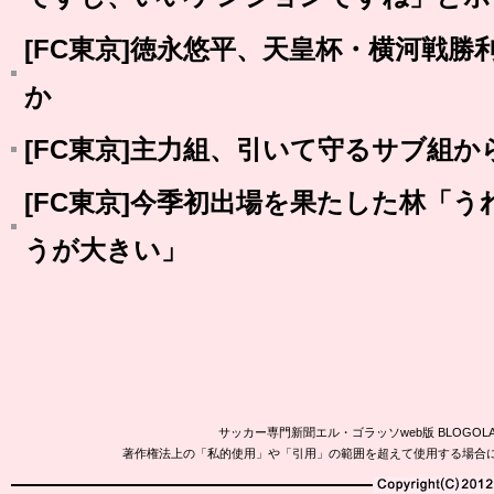
[FC東京]徳永悠平、天皇杯・横河戦
か
[FC東京]主力組、引いて守るサブ組
[FC東京]今季初出場を果たした林「
うが大きい」
サッカー専門新聞エル・ゴラッソweb版 BLOG
著作権法上の「私的使用」や「引用」の範囲を超えて使用する場合