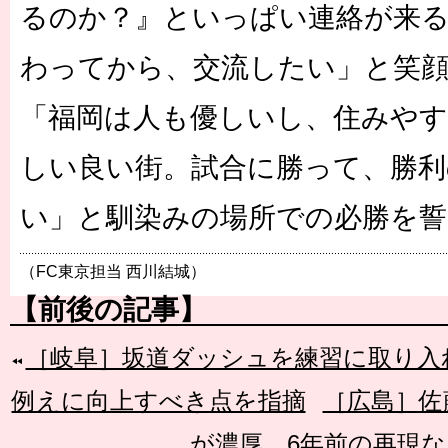
るのか？』といっぱい連絡が来る
わってから、交流したい」と笑
「福岡は人も優しいし、住みやす
しい良い街。試合に勝って、勝利
い」と馴染みの場所での必勝を誓
（FC東京担当 西川結城）
【前後の記事】
［岐阜］坂道ダッシュを練習に取り入
例えに向上すべき点を指摘
［広島］佐
が濃厚。6年前の再現な