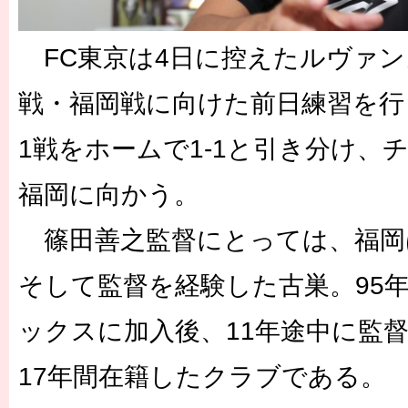
FC東京は4日に控えたルヴァン
戦・福岡戦に向けた前日練習を行
1戦をホームで1-1と引き分け、
福岡に向かう。
篠田善之監督にとっては、福岡
そして監督を経験した古巣。95
ックスに加入後、11年途中に監
17年間在籍したクラブである。