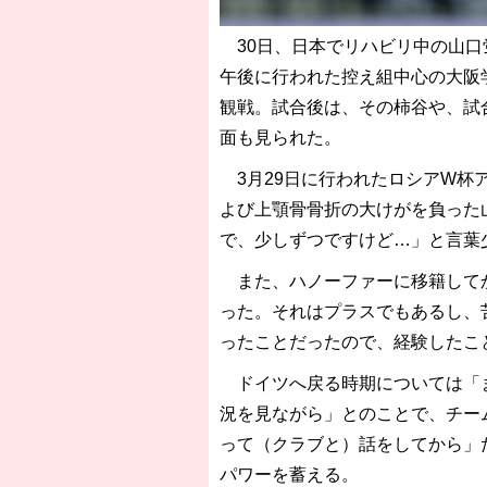
30日、日本でリハビリ中の山口
午後に行われた控え組中心の大阪
観戦。試合後は、その柿谷や、試
面も見られた。
3月29日に行われたロシアW杯
よび上顎骨骨折の大けがを負った
で、少しずつですけど…」と言葉
また、ハノーファーに移籍してか
った。それはプラスでもあるし、
ったことだったので、経験したこ
ドイツへ戻る時期については「ま
況を見ながら」とのことで、チー
って（クラブと）話をしてから」
パワーを蓄える。