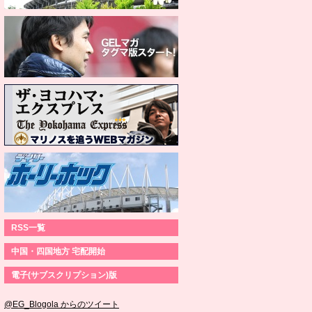
RSS一覧
中国・四国地方 宅配開始
電子(サブスクリプション)版
@EG_Blogola からのツイート