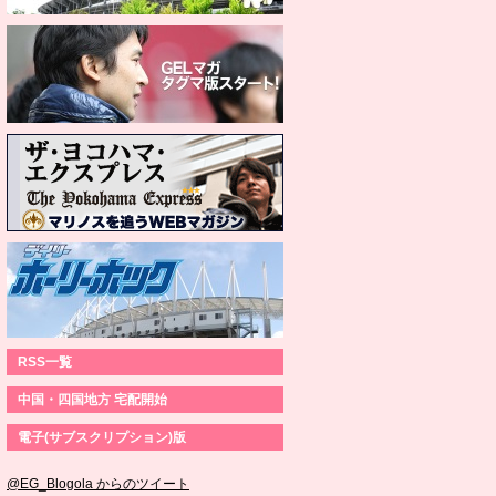
RSS一覧
中国・四国地方 宅配開始
電子(サブスクリプション)版
@EG_Blogola からのツイート