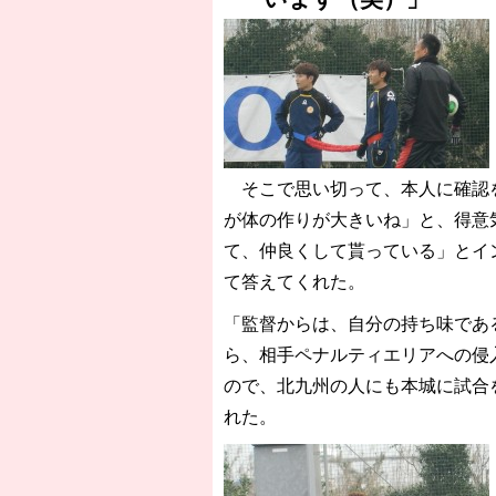
そこで思い切って、本人に確認を
が体の作りが大きいね」と、得意
て、仲良くして貰っている」とイ
て答えてくれた。
「監督からは、自分の持ち味であ
ら、相手ペナルティエリアへの侵
ので、北九州の人にも本城に試合
れた。