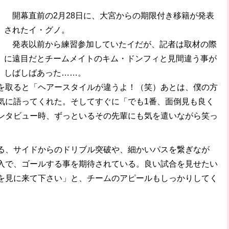
開幕直前の2月28日に、大宮からの期限付き移籍が発表
されたイ・グノ。
発表以前から練習参加していたイだが、記者は取材の際
に遠目だとチームメイトのキム・ドンフィと見間違う事が
しばしばあった……。
取ると「ヘアースタイルが違うよ！（笑）あとは、僕の方
気に語ってくれた。そしてすぐに「でも1番、面倒見も良く
ンタビュー時、ずっといるその先輩にも気を遣いながら笑っ
る、サイドからのドリブル突破や、細かいパスを繋ぎなが
入で、ゴールする事を期待されている。良い試合を見せたい
を見に来て下さい」と、チームのアピールもしっかりしてく