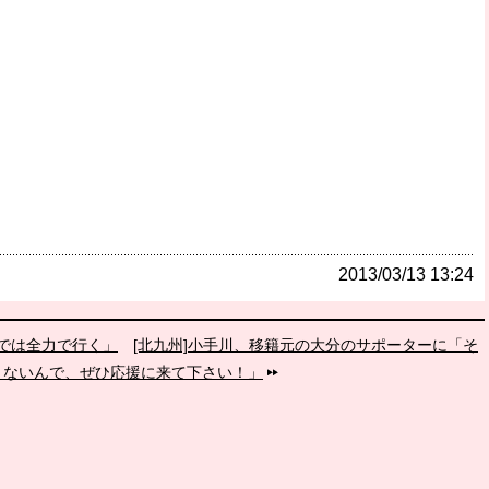
2013/03/13 13:24
ろでは全力で行く」
[北九州]小手川、移籍元の大分のサポーターに「そ
くないんで、ぜひ応援に来て下さい！」