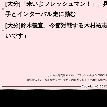
[大分]「来いよフレッシュマン！」。
手とインターバル走に励む
[大分]鈴木義宜、今節対戦する木村祐
いです」
サッカー専門新聞エル・ゴラッソweb版 BLOG
著作権法上の「私的使用」や「引用」の範囲を超えて使用する場合
Copyright(C)2010-20