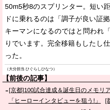
50m5秒8のスプリンター。短い
ドに乗れるのは「調子が良い証拠
キーマンになるのではと問われ
りでいます。完全移籍もしたし
った。
（大分担当 ひぐらしひなつ）
【前後の記事】
[京都]100試合達成＆誕生日のメモ
「ヒーローインタビューを狙う!」