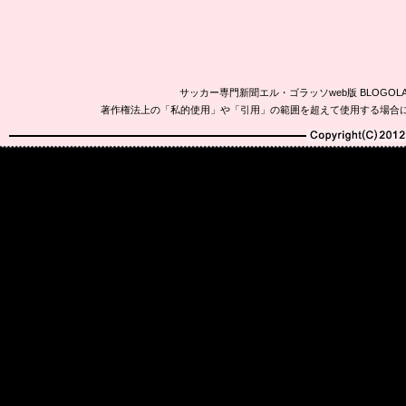
サッカー専門新聞エル・ゴラッソweb版 BLOG
著作権法上の「私的使用」や「引用」の範囲を超えて使用する場合
Copyright(C)2010-20