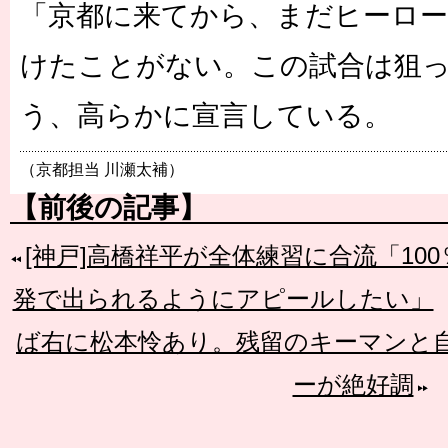
「京都に来てから、まだヒーロ
けたことがない。この試合は狙っ
う、高らかに宣言している。
（京都担当 川瀬太補）
【前後の記事】
[神戸]高橋祥平が全体練習に合流「10
発で出られるようにアピールしたい」
ば右に松本怜あり。残留のキーマンと
ーが絶好調