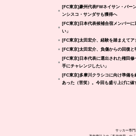
[FC東京]豪州代表FWネイサン・バ
ンシスコ・サンダサも獲得へ
[FC東京]日本代表候補合宿メンバー
い」
[FC東京]太田宏介、経験を踏まえて
[FC東京]太田宏介、負傷からの回復と
[FC東京]日本代表に選出された権田
手にチャレンジしたい」
[FC東京]多摩川クラシコに向け準備
あった（苦笑）。今回も盛り上げに値
サッカー専門