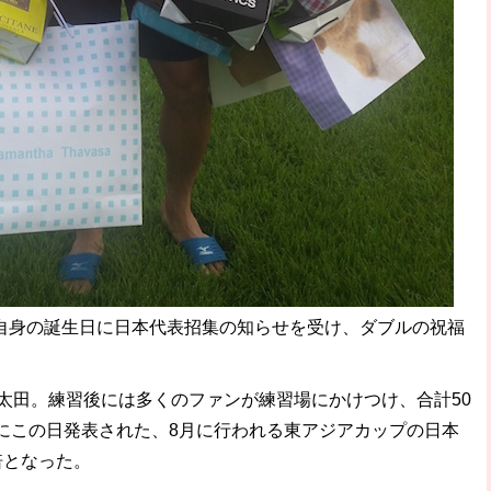
、自身の誕生日に日本代表招集の知らせを受け、ダブルの祝福
太田。練習後には多くのファンが練習場にかけつけ、合計50
にこの日発表された、8月に行われる東アジアカップの日本
倍となった。