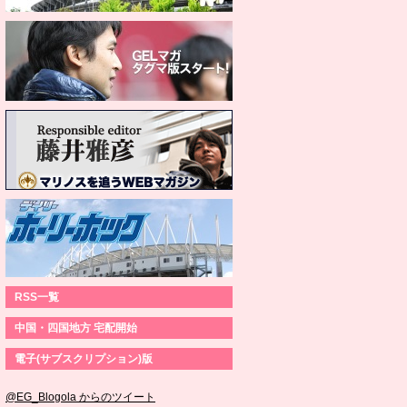
RSS一覧
中国・四国地方 宅配開始
電子(サブスクリプション)版
@EG_Blogola からのツイート