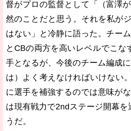
督がプロの監督として「（富澤が
然のことだと思う。それを私が
はない」と冷静に語った。チー
とCBの両方を高いレベルでこな
手となるが、今後のチーム編成に
は）よく考えなければいけない
に選手を補強するのでは意味が
は現有戦力で2ndステージ開幕
うだ。