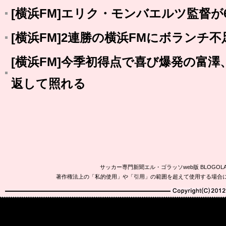
[横浜FM]エリク・モンバエルツ監督が
[横浜FM]2連勝の横浜FMにボランチ
[横浜FM]今季初得点で喜び爆発の富
返して照れる
サッカー専門新聞エル・ゴラッソweb版 BLOG
著作権法上の「私的使用」や「引用」の範囲を超えて使用する場合
Copyright(C)2010-20