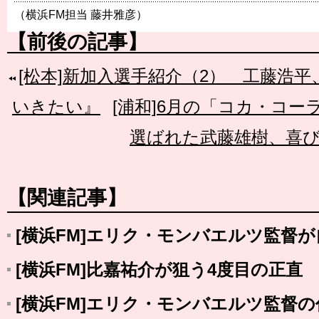
（横浜FM担当 藤井雅彦）
【前後の記事】
[松本]新加入選手紹介（2） 工藤浩
いきたい』
[浦和]6月の「コカ・コーラ
選ばれた武藤雄樹、喜
【関連記事】
[横浜FM]エリク・モンバエルツ監督
[横浜FM]比嘉祐介が狙う4度目の正直
[横浜FM]エリク・モンバエルツ監督