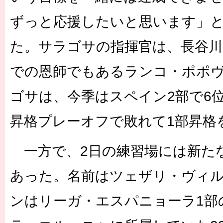
ずっと応援したいと思います」
た。サラゴサの指揮官は、長谷川
での恩師でもあるランコ・ポポ
ゴサは、今季はスペイン2部で6
昇格プレーオフで敗れて1部昇格
一方で、2日の練習場には新た
あった。名前はツェザリ・ヴィルク。
ンはリーガ・エスパニョーラ1部