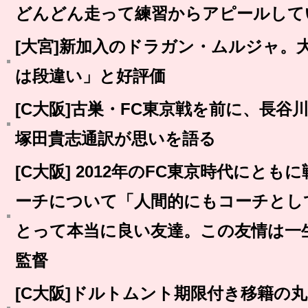
どんどん走って練習からアピールして
[大宮]新加入のドラガン・ムルジャ。
は段違い」と好評価
[C大阪]古巣・FC東京戦を前に、長
塚田貴志通訳が思いを語る
[C大阪] 2012年のFC東京時代にと
ーチについて「人間的にもコーチとし
とって本当に良い友達。この友情は一
監督
[C大阪]ドルトムント期限付き移籍の