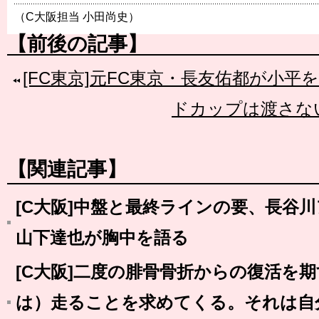
（C大阪担当 小田尚史）
【前後の記事】
[FC東京]元FC東京・長友佑都が小平
ドカップは渡さな
【関連記事】
[C大阪]中盤と最終ラインの要、長谷
山下達也が胸中を語る
[C大阪]二度の腓骨骨折からの復活を
は）走ることを求めてくる。それは自