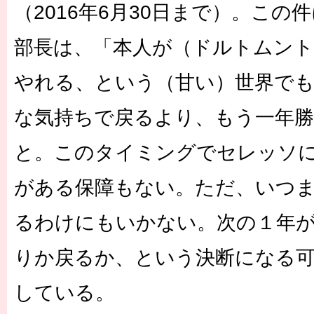
（2016年6月30日まで）。この
部長は、「本人が（ドルトムン
やれる、という（甘い）世界でも
な気持ちで戻るより、もう一年
と。このタイミングでセレッソ
がある保障もない。ただ、いつ
るわけにもいかない。次の１年
りか戻るか、という決断になる
している。