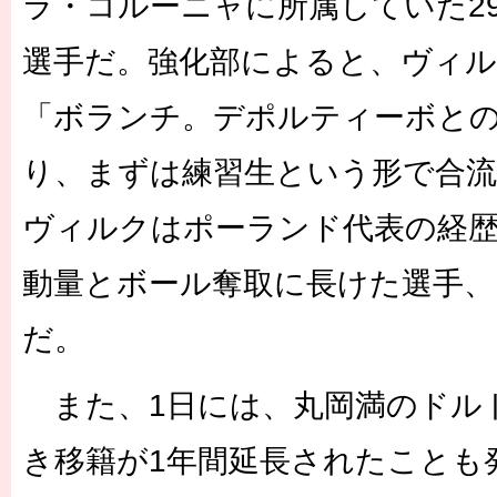
ラ・コルーニャに所属していた2
選手だ。強化部によると、ヴィ
「ボランチ。デポルティーボと
り、まずは練習生という形で合
ヴィルクはポーランド代表の経
動量とボール奪取に長けた選手、
だ。
また、1日には、丸岡満のドル
き移籍が1年間延長されたことも