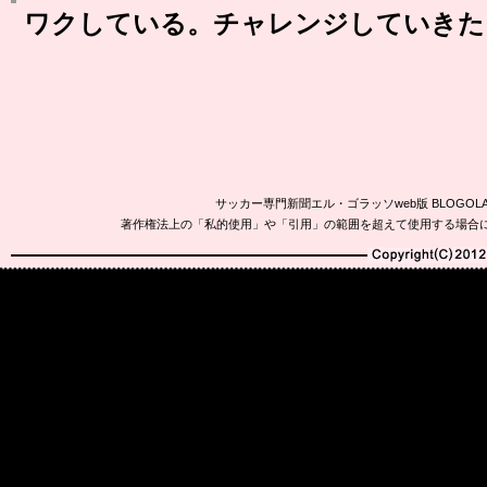
ワクしている。チャレンジしていきた
サッカー専門新聞エル・ゴラッソweb版 BLOG
著作権法上の「私的使用」や「引用」の範囲を超えて使用する場合
Copyright(C)2010-20