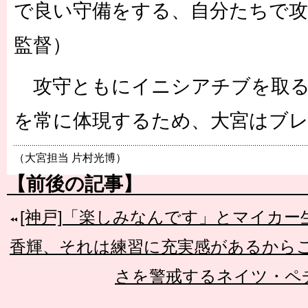
で良い守備をする、自分たちで攻
監督）
攻守ともにイニシアチブを取る
を常に体現するため、大宮はブ
（大宮担当 片村光博）
【前後の記事】
[神戸]「楽しみなんです」とマイカ
香輝、それは練習に充実感があるから
さを警戒するネイツ・ペ