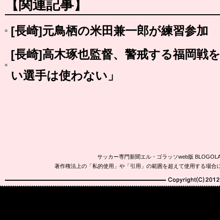
【関連記事】
[長崎]元鳥栖の米田兼一郎が練習参加
[長崎]高木琢也監督、警戒する福岡戦
い選手は使わない」
サッカー専門新聞エル・ゴラッソweb版 BLOG
著作権法上の「私的使用」や「引用」の範囲を超えて使用する場合
Copyright(C)2010-20