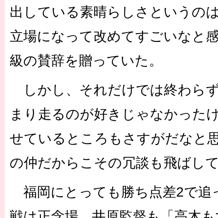
出している素晴らしさというの
立場になって改めてすごいなと
級の賛辞を贈っていた。
しかし、それだけでは終わらず
まり走るのが好きじゃなかった
せているところもさすがだなと思
の仲だからこその冗談も飛ばし
福岡にとっても勝ち点差2で追
戦は正念場。井原監督も「高木も