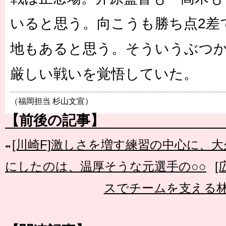
いると思う。向こうも勝ち点2差
地もあると思う。そういうぶつ
厳しい戦いを覚悟していた。
（福岡担当 杉山文宣）
【前後の記事】
[川崎F]激しさを増す練習の中心に、
にしたのは、温厚そうな元選手の○○
[
スでチームを支える