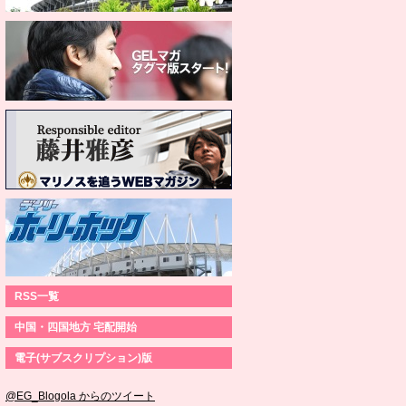
RSS一覧
中国・四国地方 宅配開始
電子(サブスクリプション)版
@EG_Blogola からのツイート