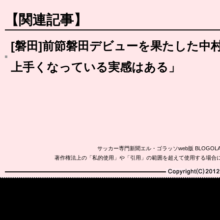
【関連記事】
[磐田]前節磐田デビューを果たした中
上手くなっている実感はある」
サッカー専門新聞エル・ゴラッソweb版 BLOG
著作権法上の「私的使用」や「引用」の範囲を超えて使用する場合
Copyright(C)2010-20