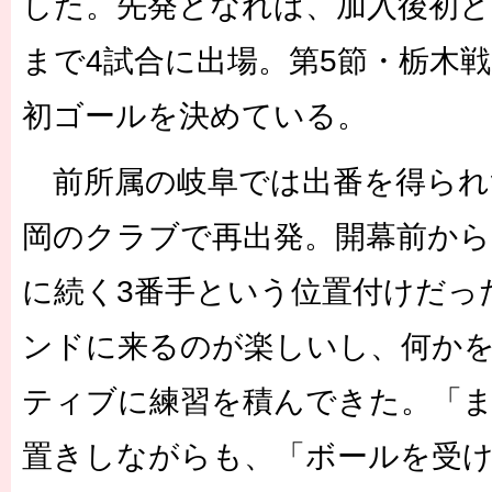
した。先発となれば、加入後初と
まで4試合に出場。第5節・栃木戦
初ゴールを決めている。
前所属の岐阜では出番を得られ
岡のクラブで再出発。開幕前から
に続く3番手という位置付けだっ
ンドに来るのが楽しいし、何か
ティブに練習を積んできた。「
置きしながらも、「ボールを受け