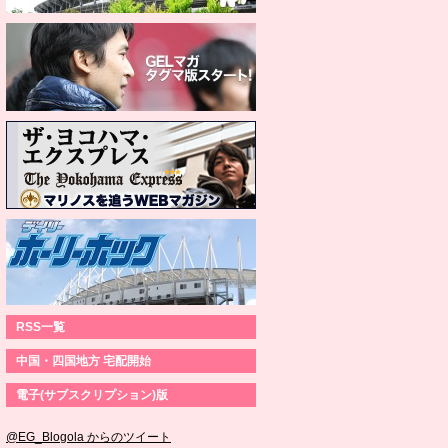
RSS一覧
中国・四国地方 宅配開始
電子(サブスクリプション)版
@EG_Blogola からのツイート