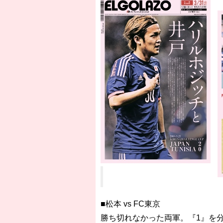
■松本 vs FC東京
勝ち切れなかった両軍。『1』を