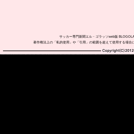
サッカー専門新聞エル・ゴラッソweb版 BLOG
著作権法上の「私的使用」や「引用」の範囲を超えて使用する場合
Copyright(C)2010-20