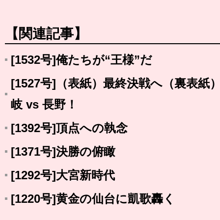
【関連記事】
[1532号]俺たちが“王様”だ
[1527号]（表紙）最終決戦へ（裏表紙
岐 vs 長野！
[1392号]頂点への執念
[1371号]決勝の俯瞰
[1292号]大宮新時代
[1220号]黄金の仙台に凱歌轟く