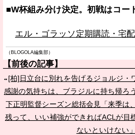
■W杯組み分け決定。初戦はコー
エル・ゴラッソ定期購読・宅
（BLOGOLA編集部）
【前後の記事】
[柏]日立台に別れを告げるジョルジ
感謝の気持ちは、ブラジルに持ち帰ろ
下正明監督シーズン総括会見「来季は
残って、いい補強ができればACLが目
ないといけない