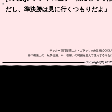
だし、準決勝は見に行くつもりだよ」
サッカー専門新聞エル・ゴラッソweb版 BLOG
著作権法上の「私的使用」や「引用」の範囲を超えて使用する場合
Copyright(C)2010-20