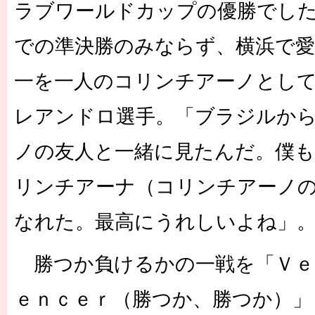
ラブワールドカップの優勝でし
での準決勝のみならず、横浜で
一を一人のコリンチアーノとし
レアンドロ選手。「ブラジルか
ノの友人と一緒に見たんだ。僕
リンチアーナ（コリンチアーノ
なれた。最高にうれしいよね」
勝つか負けるかの一戦を「Ｖｅ
ｅｎｃｅｒ（勝つか、勝つか）」