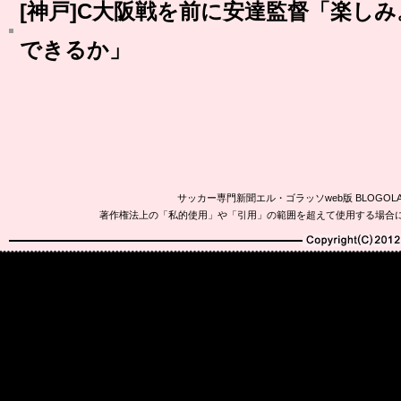
[神戸]C大阪戦を前に安達監督「楽しみ
できるか」
サッカー専門新聞エル・ゴラッソweb版 BLOG
著作権法上の「私的使用」や「引用」の範囲を超えて使用する場合
Copyright(C)2010-20