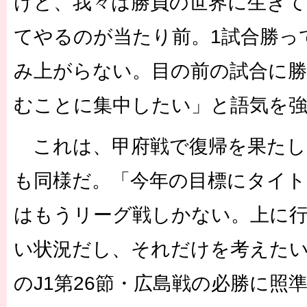
けど、我々は勝負の世界に生き
てやるのが当たり前。1試合勝っ
み上がらない。目の前の試合に勝
むことに集中したい」と語気を
これは、甲府戦で復帰を果たし
も同様だ。「今年の目標にタイ
はもうリーグ戦しかない。上に
い状況だし、それだけを考えた
のJ1第26節・広島戦の必勝に照