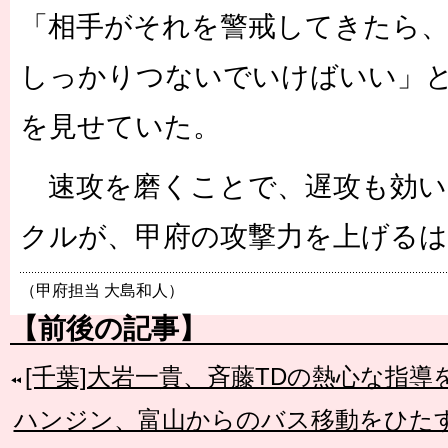
「相手がそれを警戒してきたら
しっかりつないでいけばいい」と
を見せていた。
速攻を磨くことで、遅攻も効い
クルが、甲府の攻撃力を上げる
（甲府担当 大島和人）
【前後の記事】
[千葉]大岩一貴、斉藤TDの熱心な指導
ハンジン、富山からのバス移動をひたす