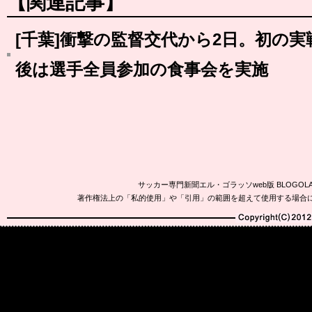
【関連記事】
[千葉]衝撃の監督交代から2日。初の
後は選手全員参加の食事会を実施
サッカー専門新聞エル・ゴラッソweb版 BLOG
著作権法上の「私的使用」や「引用」の範囲を超えて使用する場合
Copyright(C)2010-20