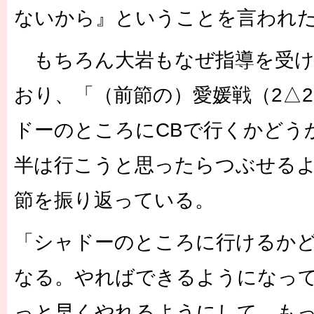
ないから』ということを言われ
もちろん大岩もなぜ指導を受け
おり、「（前節の）愛媛戦（2△
ドーのところにCBで行くかどう
半は行こうと思ったらつぶせる
節を振り返っている。
「シャドーのところに行けるか
なる。やればできるようになっ
っと早くやれるようにして、も