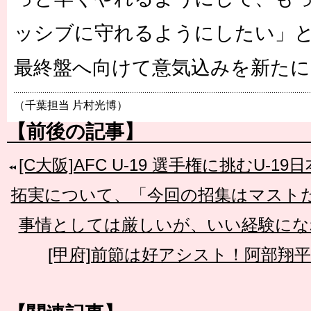
ッシブに守れるようにしたい」
最終盤へ向けて意気込みを新たに
（千葉担当 片村光博）
【前後の記事】
[C大阪]AFC U-19 選手権に挑むU-
拓実について、「今回の招集はマスト
事情としては厳しいが、いい経験にな
[甲府]前節は好アシスト！阿部翔