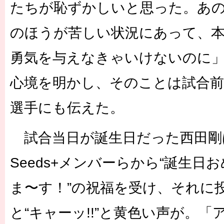
たちが恥ずかしいと思った。あの子
のほうが苦しい状況にあって、
勇気を与えなきゃいけないのに
心境を明かし、そのことは試合
選手にも伝えた。
試合当日が誕生日だった西田剛
Seeds+メンバーらから“誕生日
ま〜す！”の祝福を受け、それに
と“キャーッ!!”と黄色い声が。