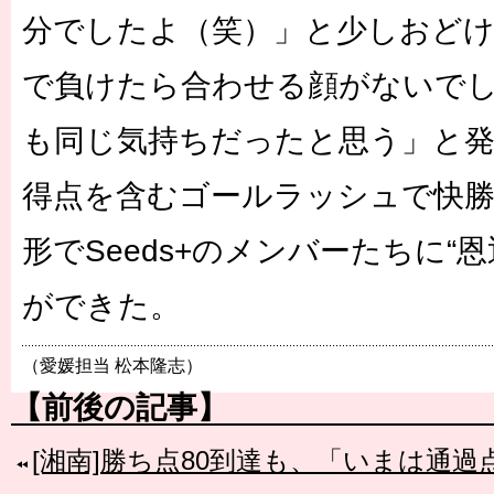
分でしたよ（笑）」と少しおど
で負けたら合わせる顔がないで
も同じ気持ちだったと思う」と発
得点を含むゴールラッシュで快
形でSeeds+のメンバーたちに“
ができた。
（愛媛担当 松本隆志）
【前後の記事】
[湘南]勝ち点80到達も、「いまは通