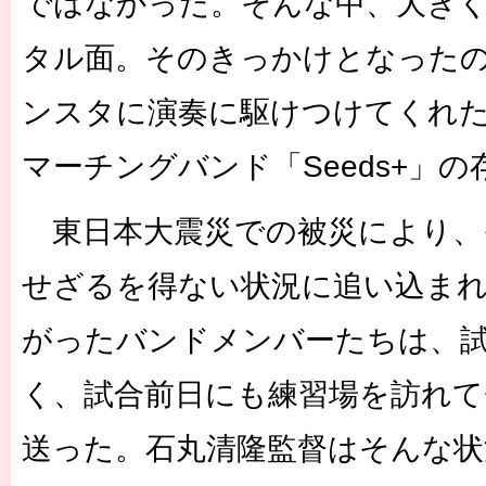
ではなかった。そんな中、大き
タル面。そのきっかけとなった
ンスタに演奏に駆けつけてくれ
マーチングバンド「Seeds+」
東日本大震災での被災により、
せざるを得ない状況に追い込ま
がったバンドメンバーたちは、
く、試合前日にも練習場を訪れて
送った。石丸清隆監督はそんな状