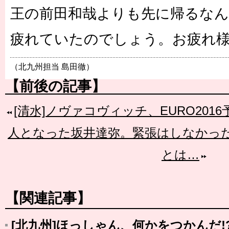
王の前田和哉よりも先に帰るな
疲れていたのでしょう。お疲れ
（北九州担当 島田徹）
【前後の記事】
[清水]ノヴァコヴィッチ、EURO201
人となった坂井達弥。緊張はしなかっ
とは…
【関連記事】
[北九州]ほっしゃん、何かをつかんだ!