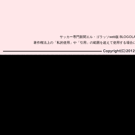
サッカー専門新聞エル・ゴラッソweb版 BLOG
著作権法上の「私的使用」や「引用」の範囲を超えて使用する場合
Copyright(C)2010-20